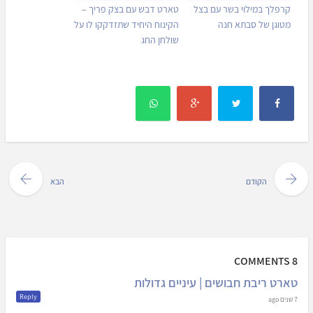
קרפלך במילוי בשר עם בצל
טארט דבש עם בצק פריך –
מטוגן של סבתא חנה
הקינוח היחיד שתזדקקו לו על
שולחן החג
הקודם
הבא
8 COMMENTS
טארט ריבת חבושים | עיניים גדולות
Reply
7 שנים ago