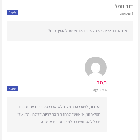
דוד גומל
Reply
6 שנים ago
אם הריבה יצאה צמיגה מידי האם אפשר להוסיף מים?
תמר
Reply
6 שנים ago
היי דוד, לצערי הרב מאוד לא. אחרי שעוברים את נקודת
האל-חזור, אי אפשר להחזיר ריבה להיות דלילה יותר. אולי
תוכל להשתמש בה למילוי עוגיות או עוגה