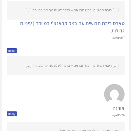
[…] ריבת חבושים ודבש חבושים – ברכה לשנה מתוקה במיוחד […]
טארט ריבת חבושים עם בצק קראנצ'י במיוחד | עיניים
גדולות
7 שנים ago
Reply
[…] ריבת חבושים ודבש חבושים – ברכה לשנה מתוקה במיוחד […]
אורנה
Reply
6 שנים ago
כמה זמן יוצא לך לבשל את הדבש חבושים?