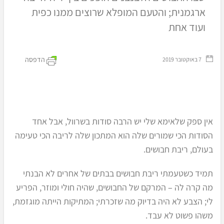
ארגמנית; והטעם המופלא שרוצים ממנו כפית
ועוד אחת
הדפסה
‏ 7 באוקטובר 2019
אין ספק שלאימא שלי יש הרבה סודות בשרוול, אבל אחד
הסודות הכי שמורים שלה הוא המתכון שלה לריבה הכי טעימה
בעולם, ריבת חבושים.
תמיד כשטעמתי ריבת חבושים בבתים של אחרים לא הבנתי
מה קרה לה – המרקם של החבושים, שהיה חולי ומוזר, הפריע
לי; הצבע לא היה בדיוק מה שזכרתי; המתיקות הייתה מוגזמת,
משהו פשוט לא עבד.