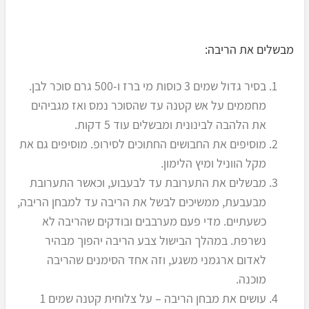
מבשלים את הריבה:
בסיר גדול שמים 3 כוסות מי ברז ו-500 גרם סוכר לבן.
מחממים על אש קטנה עד שהסוכר נמס ואז מגביהים
את הלהבה לבינונית ומבשלים עוד 5 דקות.
מוסיפים את החבושים החתוכים לסירופ. מוסיפים גם את
מקל הווניל ומיץ הלימון.
מבשלים את התערובת עד לבעבוע, וכאשר התערובת
מבעבעת, ממשיכים לבשל את הריבה עד למבחן הריבה,
כשעתיים. מדי פעם מערבבים ובודקים שהריבה לא
נשרפת. במהלך הבישול צבע הריבה יהפוך מבהיר
לאדום ארגמני משגע, וזה אחד הסימנים שהריבה
מוכנה.
עושים את מבחן הריבה – על צלוחית קטנה שמים 1