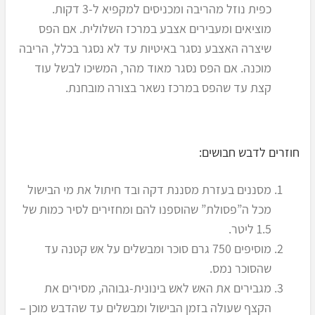
כפית נוזל מהריבה ומכניסים למקפיא ל-3 דקות.
מוציאים ומעבירים אצבע במרכז השלולית. אם הפס
שיצרה האצבע נסגר באיטיות עד לא נסגר בכלל, הריבה
מוכנה. אם הפס נסגר מאוד מהר, המשיכו לבשל עוד
קצת עד שהפס במרכז נשאר בצורה מובחנת.
חוזרים לדבש חבושים:
מסננים בעזרת מסננת דקה ובד חיתול את מי הבישול
מכל ה”פסולת” שהוספנו להם ומחזירים לסיר כמות של
1.5 ליטר.
מוסיפים 750 גרם סוכר ומבשלים על אש קטנה עד
שהסוכר נמס.
מגבירים את האש לאש בינונית-גבוהה, מסירים את
הקצף שעולה בזמן הבישול ומבשלים עד שהדבש מוכן –