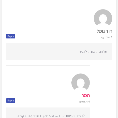
דוד גומל
Reply
6 שנים ago
סליחה התכונתי לדבש
תמר
Reply
6 שנים ago
לדעתי זה אותו הדבר… אולי תיקח כמות קטנה בקערה