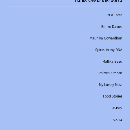
בלוגים ואתרים שאני אוהבת
Just a Taste
Emiko Davies
Maunika Gowardhan
Spices in my DNA
Mallika Basu
Smitten Kitchen
My Lovely Mess
Food Stories
עוגיו.נט
בריאלי