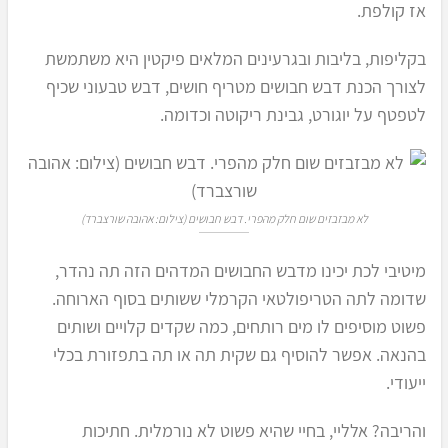
אז קולפת.
בקליפות, בליבות ובגרעינים המלאים פיקטין היא משתמשת
לצורך הכנת דבש חבושים מטריף חושים, דבש טבעוני שכיף
לטפטף על יוגורט, גבינת ריקוטה וכדומה.
לא מבזבזים שום חלק מהפרי. דבש חבושים (צילום: אהובה שורצברד)
מיטיבי לכת יכינו מדבש החבושים המדהים הזה תה נהדר,
שדומה לתה הטריפולטאי הקרמלי ששותים בסוף הארוחה.
פשוט מוסיפים לו מים רותחים, כמה שקדים קלויים ושותים
בהנאה. אפשר להוסיף גם שקית תה או תה בתפזורת בכלי
ייעודי.
והריבה? אלליי, בחיי שהיא פשוט לא נורמלית. חתיכות