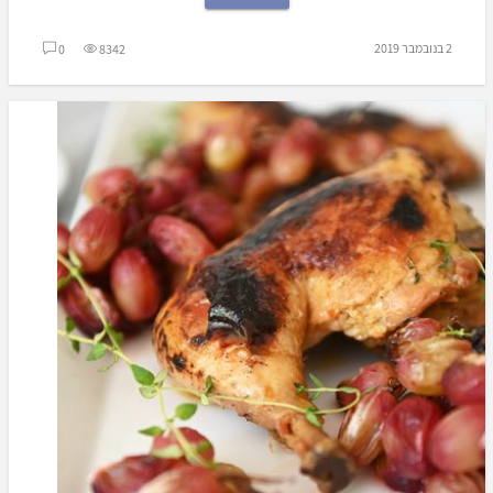
2 בנובמבר 2019
0
8342