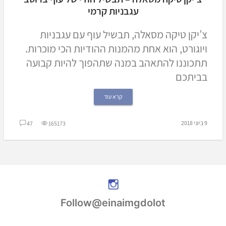
עגבניות קרמי
צ’יקן טיקה מסאלה, תבשיל עוף עם עגבניות
ויוגורט, הוא אחת מהמנות ההודיות הכי מוכרות.
תתכוננו להתאהב במנה שתהפוך להיות קבועה
בביתכם
קרא עוד
9 ביוני 2018
47
165173
Follow@einaimgdolot