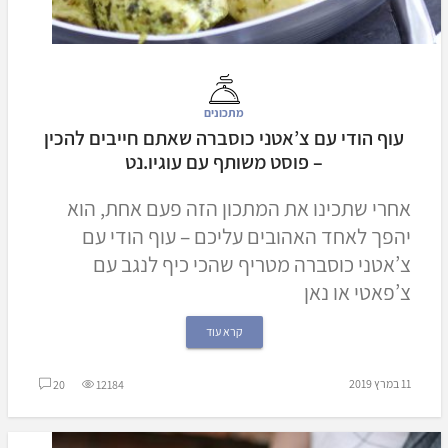
מתכונים
עוף הודי עם צ’אטני כוסברה שאתם חייבים להכין
– פוסט משותף עם עוגיו.נט
אחרי שתכינו את המתכון הזה פעם אחת, הוא
יהפך לאחד האהובים עליכם – עוף הודי עם
צ’אטני כוסברה מטריף שהכי כיף לנגב עם
צ’פאטי או נאן
קרא עוד
11 במרץ 2019
20
12184