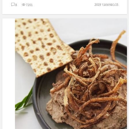
15 בספטמבר 2019
8
7201