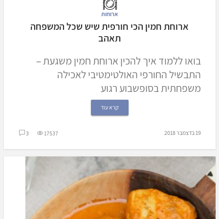
ארוחות
ארוחת חמין הכי חורפית שיש שכל המשפחה
תאהב
בואו ללמוד איך להכין ארוחת חמין משגעת –
התבשיל החורפי האולטימטיבי לאכילה
משפחתית בסופשבוע רגוע
קרא עוד
19 בדצמבר 2018
3
17537