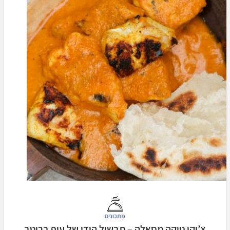
מתכונים
צ’יקן טיקה מסאלה – תבשיל הודי של עוף ברוטב