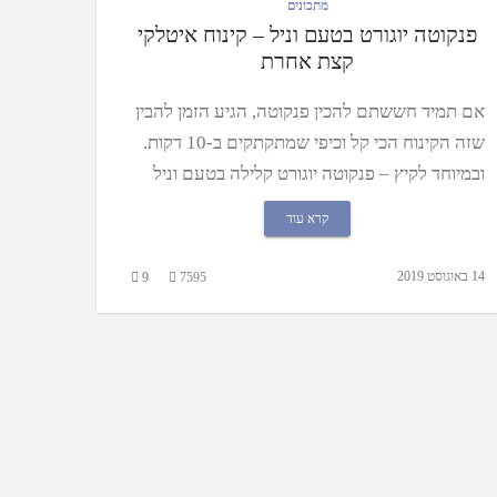
מתכונים
פנקוטה יוגורט בטעם וניל – קינוח איטלקי
קצת אחרת
אם תמיד חששתם להכין פנקוטה, הגיע הזמן להבין
שזה הקינוח הכי קל וכיפי שמתקתקים ב-10 דקות.
ובמיוחד לקיץ – פנקוטה יוגורט קלילה בטעם וניל
קרא עוד
14 באוגוסט 2019
9
7595