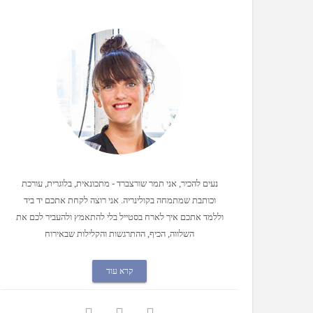
נעים להכיר, אני תמר שורצברד - מתכונאית, בלוגרית, עורכת
וכותבת שמתמחה בקולינריה. אני רוצה לקחת אתכם יד ביד
וללמד אתכם איך לארח בסטייל בלי להתאמץ ולהעביר לכם את
השלווה, הכיף, ההתרגשות והקלילות שבאירוח
קרא עוד