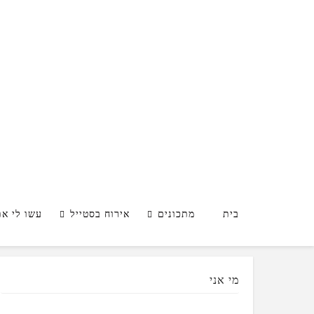
בית
מתכונים
אירוח בסטייל
עשו לי א
מי אני