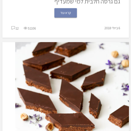
גם גרסה חלבית למי שמעדיף
קרא עוד
6 ביולי 2018
12
51106