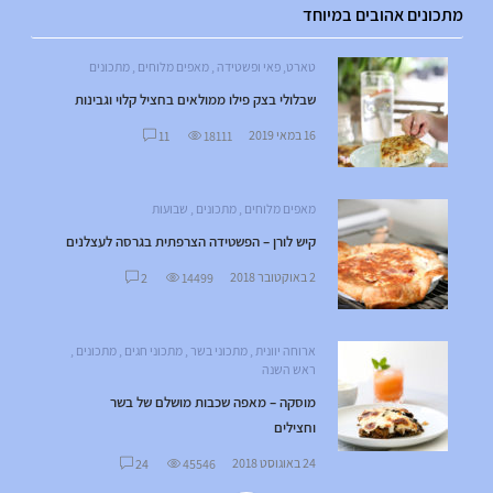
מתכונים אהובים במיוחד
טארט, פאי ופשטידה
,
מאפים מלוחים
,
מתכונים
שבלולי בצק פילו ממולאים בחציל קלוי וגבינות
16 במאי 2019
11
18111
מאפים מלוחים
,
מתכונים
,
שבועות
קיש לורן – הפשטידה הצרפתית בגרסה לעצלנים
2 באוקטובר 2018
2
14499
ארוחה יוונית
,
מתכוני בשר
,
מתכוני חגים
,
מתכונים
,
ראש השנה
מוסקה – מאפה שכבות מושלם של בשר
וחצילים
24 באוגוסט 2018
24
45546