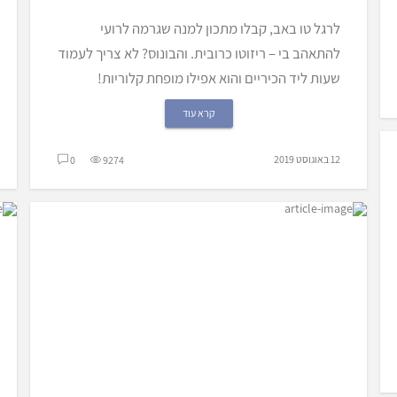
לרגל טו באב, קבלו מתכון למנה שגרמה לרועי
להתאהב בי – ריזוטו כרובית. והבונוס? לא צריך לעמוד
שעות ליד הכיריים והוא אפילו מופחת קלוריות!
קרא עוד
12 באוגוסט 2019
0
9274