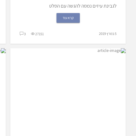
לגבינת עיזים נמסה להגשה עם הסלט
קרא עוד
5 במרץ 2019
3
27151