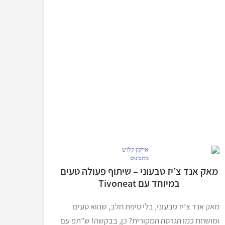
מתכונים
מאק אנד צ’יז טבעוני – שיתוף פעולה טעים
במיוחד עם Tivoneat
מאק אנד צ’יז טבעוני, בלי טיפת חלב, שהוא טעים
ומושחת כמו הגרסה המקורית? כן, בבקשה! ש”תפ עם