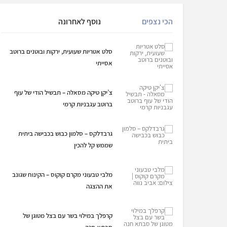
הכי נצפים
נוסף לאחרונה
סלט אטריות שעועית, ירקות ובוטנים ברוטב
אסייתי
צ’יקן טיקה מסאלה – תבשיל הודי של עוף
ברוטב עגבניות קרמי
גרבדלקס – סלמון כבוש בכבישה ביתית
שממש קל להכין
מלבי טבעוני מקרם קוקוס – הקינוח שגונב
את ההצגה
קרפלך במילוי בשר עם בצל מטוגן של