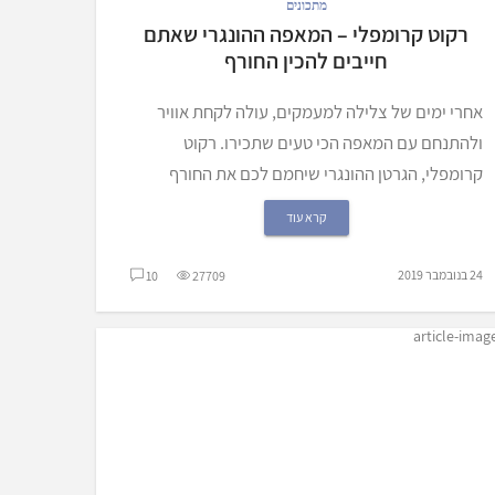
מתכונים
רקוט קרומפלי – המאפה ההונגרי שאתם
חייבים להכין החורף
אחרי ימים של צלילה למעמקים, עולה לקחת אוויר
ולהתנחם עם המאפה הכי טעים שתכירו. רקוט
קרומפלי, הגרטן ההונגרי שיחמם לכם את החורף
קרא עוד
24 בנובמבר 2019
10
27709