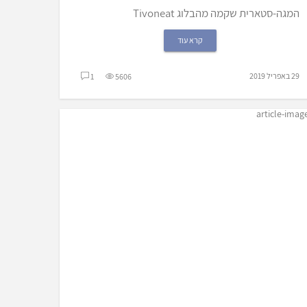
המגה-סטארית שקמה מהבלוג Tivoneat
קרא עוד
29 באפריל 2019
1
5606