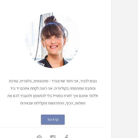
נעים להכיר, אני תמר שורצברד - מתכונאית, בלוגרית, עורכת
וכותבת שמתמחה בקולינריה. אני רוצה לקחת אתכם יד ביד
וללמד אתכם איך לארח בסטייל בלי להתאמץ ולהעביר לכם את
השלווה, הכיף, ההתרגשות והקלילות שבאירוח
קרא עוד