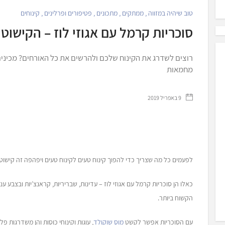
טוב שיהיה במזווה
,
ממתקים
,
מתכונים
,
פטיפורים ופרלינים
,
קינוחים
סוכריות קרמל עם אגוזי לוז – הקישוט
רוצים לשדרג את הקינוח שלכם ולהרשים את כל האורחים? מכינים ס
מחמאות
‏ 9 באפריל 2019
לפעמים כל מה שצריך כדי להפוך קינוח טעים לקינוח טעים ויפהפה זה קישוט
כאלו הן סוכריות קרמל עם אגוזי לוז – עדינות, שבריריות, קראנצ’יות ובצבע ענ
הקשוח ביותר.
עם הסוכריות אפשר לקשט
מוס שוקולד
, עוגות וקינוחי כוסות והן משדרגות פל