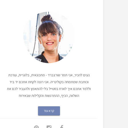
נעים להכיר, אני תמר שורצברד - מתכונאית, בלוגרית, עורכת
וכותבת שמתמחה בקולינריה. אני רוצה לקחת אתכם יד ביד
וללמד אתכם איך לארח בסטייל בלי להתאמץ ולהעביר לכם את
השלווה, הכיף, ההתרגשות והקלילות שבאירוח
קרא עוד