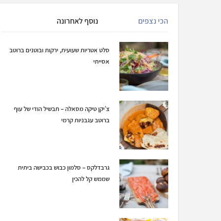
הכי נצפים
נוסף לאחרונה
סלט אטריות שעועית, ירקות ובוטנים ברוטב
אסייתי
צ’יקן טיקה מסאלה – תבשיל הודי של עוף
ברוטב עגבניות קרמי
גרבדלקס – סלמון כבוש בכבישה ביתית
שממש קל להכין