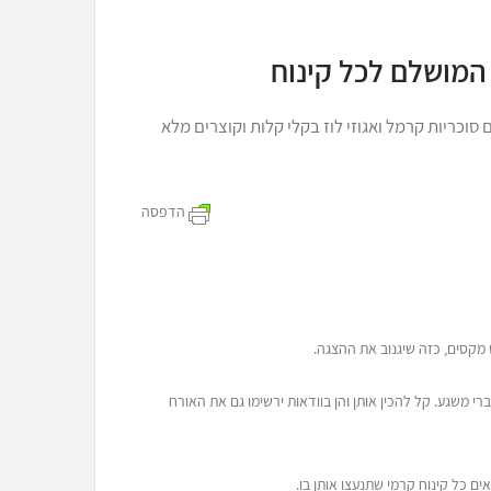
 המושלם לכל קינוח
וכריות קרמל ואגוזי לוז בקלי קלות וקוצרים מלא
הדפסה
 מקסים, כזה שיגנוב את ההצגה.
ברי משגע. קל להכין אותן והן בוודאות ירשימו גם את האורח
אים כל קינוח קרמי שתנעצו אותן בו.