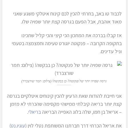
לכבוד טו באב, בחרתי להכין לכם קינוח איטלקי משגע שאני
מאוד אוהבת, אבל הפעם בגרסה קצת יותר שפויה שלו.
אז קבלו בברכה את המתכון הכי קיצי והכי קליל שתכינו
בתקופה הקרובה – פנקוטה יוגורט טעימה וחמצמצה בטעמי
וניל עדינים.
גרסה שפויה יותר של פנקוטה? כן בבקשה! (צילום: תמר שורצברד)
אני חייבת להודות שאת הרעיון להכין קינוחים איטלקיים בגרסה
קצת יותר בריאה קיבלתי ממישהי מקסימה שהכרתי לא מזמן
– אריאל בן חמו, שלה בלוג האפייה הבריאה
בריאלי
.
את אריאל הכרתי דרך חברתנו המשותפת נטלי לוין (
עוגיו.נט
)