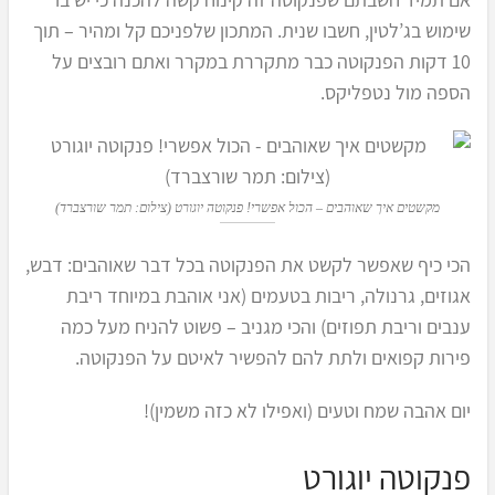
שימוש בג’לטין, חשבו שנית. המתכון שלפניכם קל ומהיר – תוך
10 דקות הפנקוטה כבר מתקררת במקרר ואתם רובצים על
הספה מול נטפליקס.
מקשטים איך שאוהבים – הכול אפשרי! פנקוטה יוגורט (צילום: תמר שורצברד)
הכי כיף שאפשר לקשט את הפנקוטה בכל דבר שאוהבים: דבש,
אגוזים, גרנולה, ריבות בטעמים (אני אוהבת במיוחד ריבת
ענבים וריבת תפוזים) והכי מגניב – פשוט להניח מעל כמה
פירות קפואים ולתת להם להפשיר לאיטם על הפנקוטה.
יום אהבה שמח וטעים (ואפילו לא כזה משמין)!
פנקוטה יוגורט