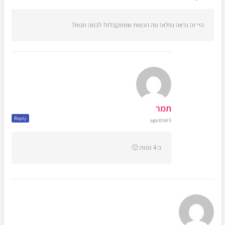
היי זה נראה נפלא! מה הכמות שמתקבלת? לכמה מנות?
תמר
Reply
5 שנים ago
כ-4 מנות 🙂