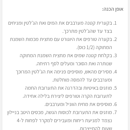
אופן הכנה:
בקערית קטנה מערבבים את המים ואת הג’לטין ומניחים
בצד עד שהג’לטין מתרכך.
בקערה טורפים את היוגורט עם מחצית מכמות השמנת
המתוקה (1/2 כוס).
בקלחת קטנה שמים את מחצית השמנת המתוקה
שנותרה ואת הסוכר ומעלים לסף רתיחה.
מסירים מהאש, מוסיפים פנימה את הג’לטין המרוכך
ומערבבים עד להמסה מוחלטת.
מוזגים באיטיות ובהדרגה את התערובת החמה
לתערובת הקרה וטורפים ליצירת בלילה אחידה.
מוסיפים את מחית הווניל ומערבבים.
מוזגים את התערובת לכוסות הגשה, מכסים היטב בניילון
נצמד למניעת ריחות ומעבירים למקרר לפחות ל-4
שעות להתייצבות.