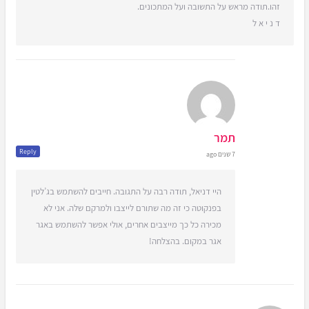
זהו.תודה מראש על התשובה ועל המתכונים.
ד נ י א ל
תמר
Reply
7 שנים ago
היי דניאל, תודה רבה על התגובה. חייבים להשתמש בג’לטין
בפנקוטה כי זה מה שתורם לייצבו ולמרקם שלה. אני לא
מכירה כל כך מייצבים אחרים, אולי אפשר להשתמש באגר
אגר במקום. בהצלחה!