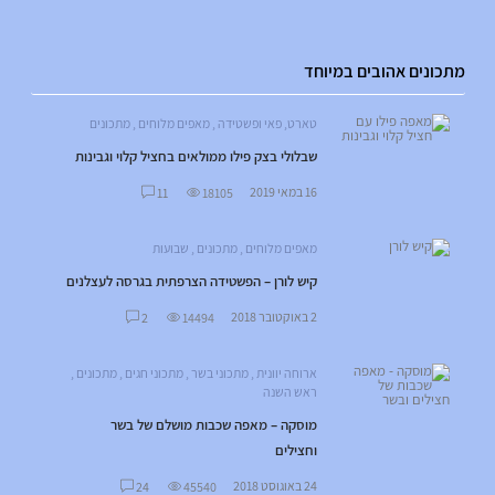
מתכונים אהובים במיוחד
טארט, פאי ופשטידה
,
מאפים מלוחים
,
מתכונים
שבלולי בצק פילו ממולאים בחציל קלוי וגבינות
16 במאי 2019
11
18105
מאפים מלוחים
,
מתכונים
,
שבועות
קיש לורן – הפשטידה הצרפתית בגרסה לעצלנים
2 באוקטובר 2018
2
14494
ארוחה יוונית
,
מתכוני בשר
,
מתכוני חגים
,
מתכונים
,
ראש השנה
מוסקה – מאפה שכבות מושלם של בשר
וחצילים
24 באוגוסט 2018
24
45540