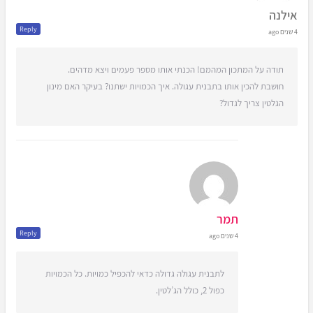
אילנה
Reply
4 שנים ago
תודה על המתכון המהמם! הכנתי אותו מספר פעמים ויצא מדהים.
חושבת להכין אותו בתבנית עגולה. איך הכמויות ישתנו? בעיקר האם מינון
הגלטין צריך לגדול?
תמר
Reply
4 שנים ago
לתבנית עגולה גדולה כדאי להכפיל כמויות. כל הכמויות
כפול 2, כולל הג’לטין.