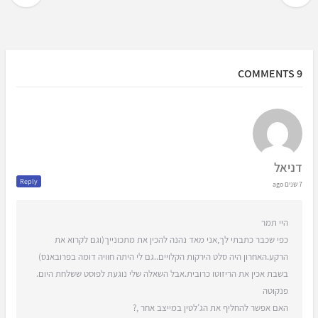
9 COMMENTS
דניאל
Reply
7 שנים ago
היי תמר
כפי שכבר כתבתי לך,אני מאד נהנה להכין את מתכונייך(וגם לקרוא את
הרקע.האחרון היה סלט הירקות הקלויים..גם לי היתה חוויה דומה בפרובאנס)
בשבת אכין את הריזוטו כרובית.אבל השאלה שלי נוגעת לפוסט ששלחת היום.
פנקוטה
האם אפשר להחליף את הג’לטין במייצב אחר ,?