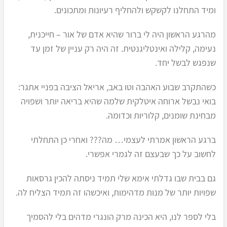
ומיד התחלנו לקשקש ולהחליף רעיונות ומתכונים.
מהרגע הראשון היה לי ברור שהיא אדם של אור – חייכנית,
נעימה, קלילה ואינטליגנטית. זה היה רק עניין של זמן עד
שנפגש לבשל יחד.
כשהתקרב שבוע האהבה וטו באב, אריאל הציבה בפניי אתגר:
בואי נבשל ארוחה איטלקית שלמה שהיא בריאה יותר ושפויה
מבחינת שומנים, קלוריות וכדומה.
ברגע הראשון אמרתי לעצמי… מה??? ואחרי כן התחלתי
לחשוב על כך שבעצם זה לגמרי אפשרי.
גם בבית שבו גדלתי אימא שלי תמיד ניסתה להכין גרסאות
שפויות יותר של מנות מדהימות, ואיכשהו זה תמיד הצליח לה.
בלי לספר לנו, היא הכינה מרק הונגרי מדהים בלי להסמיך