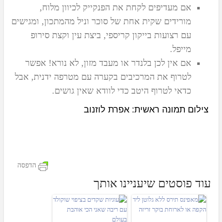
אם מעדיפים לקחת את הפנקייק לכיוון מלוח,
מורידים שקית אחת של סוכר וניל מהמתכון, ומגישים
עם רצועות בייקון קריספי, ביצת עין וקצת סירופ
מייפל.
אם אין לכן בלנדר או מעבד מזון, לא נורא! אפשר
לטרוף את המרכיבים בקערה עם מטרפה ידנית, אבל
כדאי לטרוף היטב כדי לוודא שאין גושים.
צילום תמונה ראשית: אפרת לוזנוב
הדפסה
עוד פוסטים שיעניינו אותך