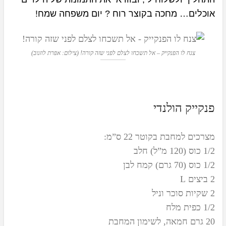
אוכלים… מחכה בקוצר רוח ?
יום משפחה שמח!
צנח לו הפנקייק – אל תשכחו לצלם לפני שזה קורה! (צילום: אפרת לוזנוב)
פנקייק הולנדי
מצרכים למחבת בקוטר 22 ס”מ:
1/2 כוס (120 מ”ל) חלב
1/2 כוס (70 גרם) קמח לבן
2 ביצים L
2 שקיות סוכר וניל
1/2 כפית מלח
20 גרם חמאה, לשימון המחבת