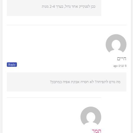
ככן לפנקייק אחד גדול, בערך 2-4 מנות
חיים
Reply
8 שנים ago
מה גורם לתפיחה? לא חסרה אבקת אפיה במתכון?
תמר