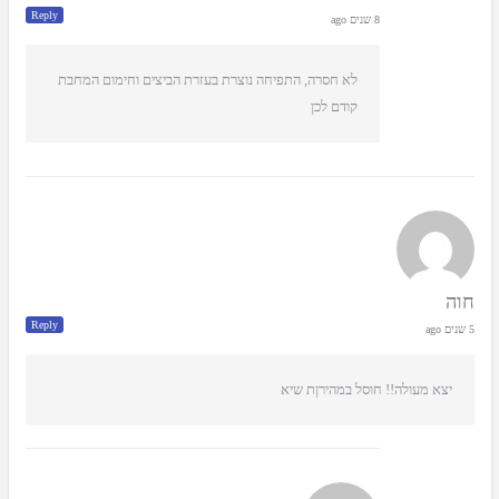
Reply
8 שנים ago
לא חסרה, התפיחה נוצרת בעזרת הביצים וחימום המחבת
קודם לכן
חוה
Reply
5 שנים ago
יצא מעולה!! חוסל במהירןת שיא