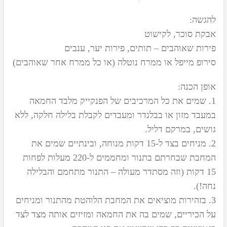
להגשה:
אבקת סוכר, לקישוט
פירות שאוהבים – תותים, פירות יער, ענבים
סירופ מייפל או ממרח נוטלה (או כל ממרח אחר שאוהבים)
אופן הכנה:
1. שמים את כל המרכיבים של הפנקייק מלבד החמאה
במעבד מזון או בבלנדר ומעבדים לקבלת בלילה חלקה, ללא
גושים, במרקם דליל.
2. מניחים בצד ל-15 דקות מנוחה, ובינתיים שמים את
המחבת שבחרתם בתנור ומחממים ל-220 מעלות לפחות
15 דקות (וזה מסתדר מעולה – התנור מתחמם והבלילה
נחה!).
3. בזהירות מוציאים את המחבת הלוהטת מהתנור ומניחים
על הכיריים, שמים בה את החמאה ומזיזים אותה מצד לצד