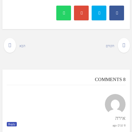
הקודם
הבא
8 COMMENTS
אירה
Reply
8 שנים ago