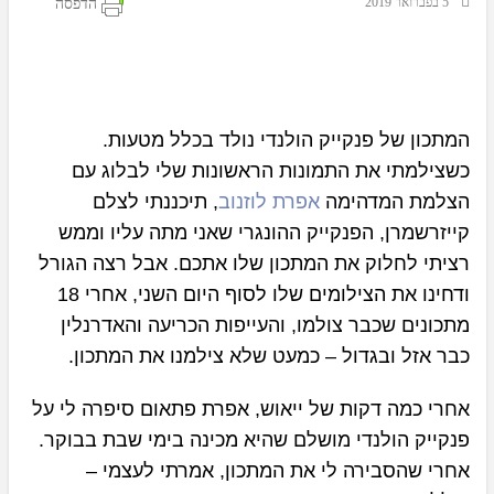
‏ 5 בפברואר 2019
הדפסה
המתכון של פנקייק הולנדי נולד בכלל מטעות.
כשצילמתי את התמונות הראשונות שלי לבלוג עם
הצלמת המדהימה
אפרת לוזנוב
, תיכננתי לצלם
קייזרשמרן, הפנקייק ההונגרי שאני מתה עליו וממש
רציתי לחלוק את המתכון שלו אתכם. אבל רצה הגורל
ודחינו את הצילומים שלו לסוף היום השני, אחרי 18
מתכונים שכבר צולמו, והעייפות הכריעה והאדרנלין
כבר אזל ובגדול – כמעט שלא צילמנו את המתכון.
אחרי כמה דקות של ייאוש, אפרת פתאום סיפרה לי על
פנקייק הולנדי מושלם שהיא מכינה בימי שבת בבוקר.
אחרי שהסבירה לי את המתכון, אמרתי לעצמי –