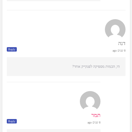
דנה
Reply
8 שנים ago
הי, הכמות מספיקה לפנקייק אחד?
תמר
Reply
8 שנים ago