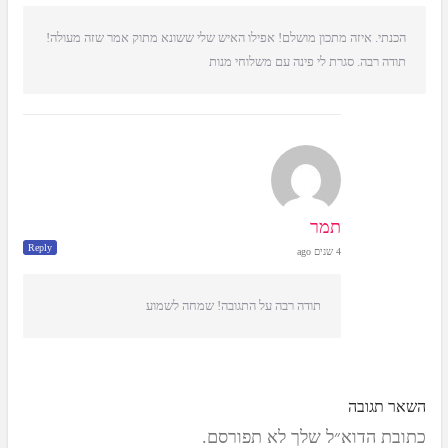
הכנתי. איזה מתכון מושלם! אפילו האיש שלי ששונא מתוק אמר שזה מעולה!
תודה רבה. סגרת לי פינה עם משלוחי מנות
תמר
Reply
4 שנים ago
תודה רבה על התגובה! שמחה לשמוע
השאר תגובה
כתובת הדוא״ל שלך לא תפורסם.