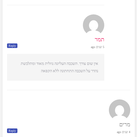
תמר
Reply
5 שנים ago
אין שום צורך. השכבה העליונה נוזלית מאוד ומתלבשת
נהדר על השכבה התחתונה ללא הקפאה
מרים
Reply
4 שנים ago