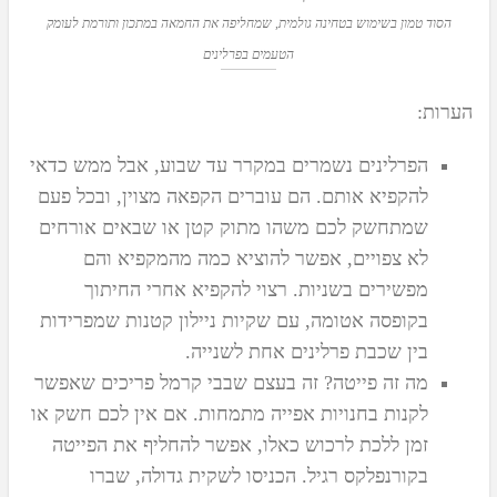
הסוד טמון בשימוש בטחינה גולמית, שמחליפה את החמאה במתכון ותורמת לעומק
הטעמים בפרלינים
הערות:
הפרלינים נשמרים במקרר עד שבוע, אבל ממש כדאי
להקפיא אותם. הם
עוברים הקפאה מצוין
, ובכל פעם
שמתחשק לכם משהו מתוק קטן או שבאים אורחים
לא צפויים, אפשר להוציא כמה מהמקפיא והם
מפשירים בשניות. רצוי להקפיא אחרי החיתוך
בקופסה אטומה, עם שקיות ניילון קטנות שמפרידות
בין שכבת פרלינים אחת לשנייה.
מה זה פייטה?
זה בעצם שבבי קרמל פריכים שאפשר
לקנות בחנויות אפייה מתמחות. אם אין לכם חשק או
זמן ללכת לרכוש כאלו, אפשר להחליף את הפייטה
בקורנפלקס רגיל. הכניסו לשקית גדולה, שברו