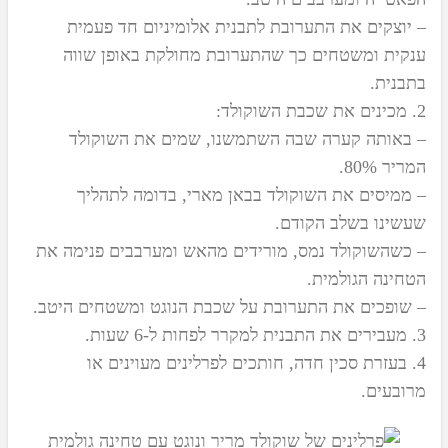
– יוצקים את התערובת לתבנית אלומיניום חד פעמית
ענקית ומשטחים כך שהתערובת מחולקת באופן שווה
בתבנית.
2. מכינים את שכבת השוקולד:
– באותה קערה שבה השתמשנו, שמים את השוקולד
המריר 80%.
– ממיסים את השוקולד בבאן מארי, בדומה לתהליך
שעשינו בשלב הקודם.
– כשהשוקולד נמס, מורידים מהאש ומערבבים פנימה את
הטחינה הגולמית.
– שופכים את התערובת על שכבת הנוגט ומשטחים היטב.
3. מעבירים את התבנית למקרר לפחות ל-6 שעות.
4. בעזרת סכין חדה, חותכים לפרלינים מעוינים או
מרובעים.