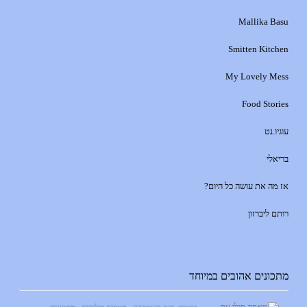
Mallika Basu
Smitten Kitchen
My Lovely Mess
Food Stories
עוגיו.נט
בריאלי
אז מה את עושה כל היום?
רותם ליברזון
מתכונים אהובים במיוחד