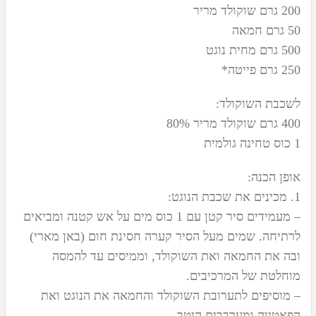
200 גרם שוקולד מריר
50 גרם חמאה
500 גרם מחית נוגט
250 גרם פייטה*
לשכבת השוקולד:
400 גרם שוקולד מריר 80%
1 כוס טחינה גולמית
אופן הכנה:
1. מכינים את שכבת הנוגט:
– מעמידים סיר קטן עם 1 כוס מים על אש קטנה ומביאים
לרתיחה. שמים מעל הסיר קערה חסינת חום (באן מארי)
ובה את החמאה ואת השוקולד, וממיסים עד להמסה
מוחלטת של המרכיבים.
– מוסיפים לתערובת השוקולד והחמאה את הנוגט ואת
הפאטייה ומערבבים היטב.